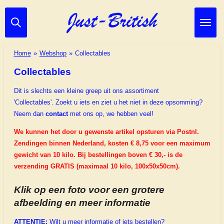
Ga
direct
naar
de
Home
»
Webshop
»
Collectables
hoofdinhoud
Collectables
Dit is slechts een kleine greep uit ons assortiment
'Collectables'.
Zoekt u iets en ziet u het niet in deze opsomming?
Neem dan
contact
met ons op, we hebben veel!
We kunnen het door u gewenste artikel opsturen via Postnl.
Zendingen binnen Nederland, kosten €
8,75
voor een maximum
gewicht van 10 kilo. Bij bestellingen boven € 30,- is de
verzending GRATIS (maximaal 10 kilo, 100x50x50cm).
Klik op een foto voor een grotere
afbeelding en meer informatie
ATTENTIE:
Wilt u meer informatie of iets bestellen?