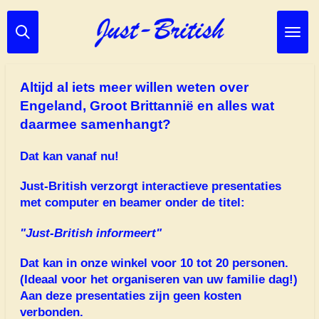
Ga
direct
naar
de
hoofdinhoud
Altijd al iets meer willen weten over
Engeland, Groot Brittannië en alles wat
daarmee samenhangt?
Dat kan vanaf nu!
Just-British verzorgt interactieve presentaties
met computer en beamer onder de titel:
"
Just-British
informeert"
Dat kan in onze winkel voor 10 tot 20 personen.
(Ideaal voor het organiseren van uw familie dag!)
Aan deze presentaties zijn geen kosten
verbonden.