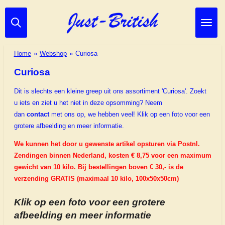
Ga
direct
naar
de
Home
»
Webshop
»
Curiosa
hoofdinhoud
Curiosa
Dit is slechts een kleine greep uit ons assortiment 'Curiosa'.
Zoekt
u iets en ziet u het niet in deze opsomming? Neem
dan
contact
met ons op, we hebben veel!
Klik op een foto voor een
grotere afbeelding en meer informatie.
We kunnen het door u gewenste artikel opsturen via Postnl.
Zendingen binnen Nederland, kosten €
8,75
voor een maximum
gewicht van 10 kilo. Bij bestellingen boven € 30,- is de
verzending GRATIS (maximaal 10 kilo, 100x50x50cm)
Klik op een foto voor een grotere
afbeelding en meer informatie