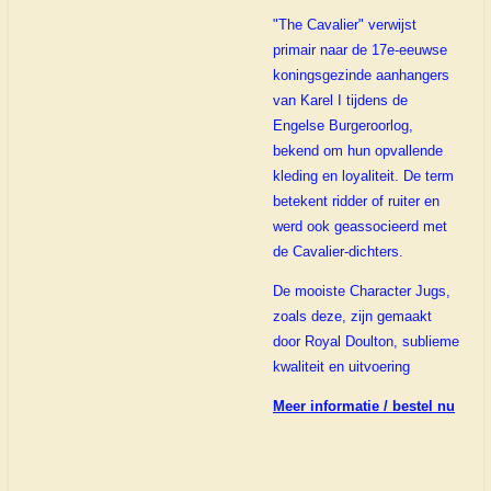
"The Cavalier" verwijst
primair naar de 17e-eeuwse
koningsgezinde aanhangers
van Karel I tijdens de
Engelse Burgeroorlog,
bekend om hun opvallende
kleding en loyaliteit. De term
betekent ridder of ruiter en
werd ook geassocieerd met
de Cavalier-dichters.
De mooiste Character Jugs,
zoals deze, zijn gemaakt
door Royal Doulton, sublieme
kwaliteit en uitvoering
Meer informatie / bestel nu