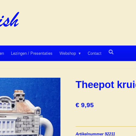
en
Lezingen / Presentaties
Webshop
Contact
Theepot krui
€ 9,95
Artikelnummer 92211