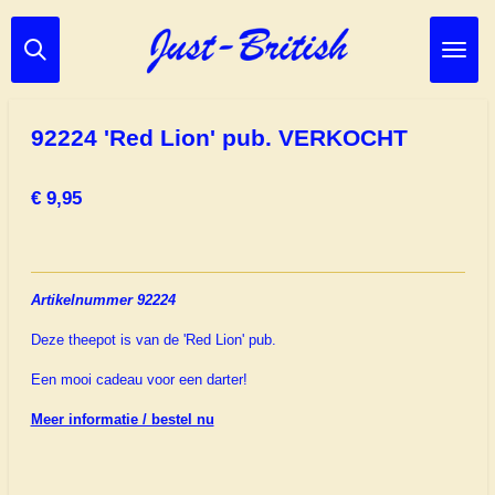
Ga
direct
naar
de
hoofdinhoud
92224 'Red Lion' pub. VERKOCHT
€ 9,95
Artikelnummer 92224
Deze theepot is van de 'Red Lion' pub.
Een mooi cadeau voor een darter!
Meer informatie / bestel nu