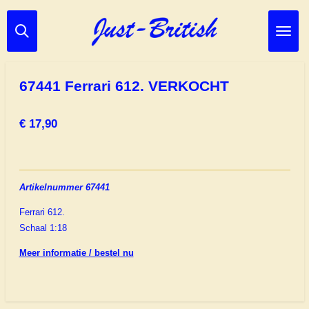
Ga
direct
naar
de
hoofdinhoud
67441 Ferrari 612. VERKOCHT
€ 17,90
Artikelnummer 67441
Ferrari 612.
Schaal 1:18
Meer informatie / bestel nu