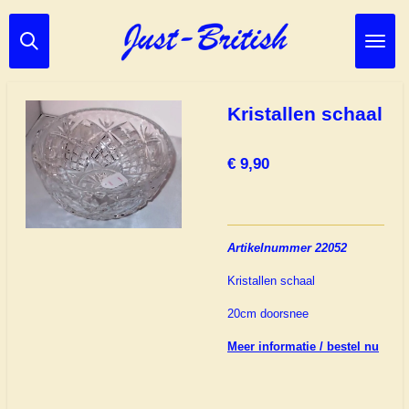
Ga
direct
naar
de
hoofdinhoud
Kristallen schaal
€ 9,90
Artikelnummer 22052
Kristallen schaal
20cm doorsnee
Meer informatie / bestel nu