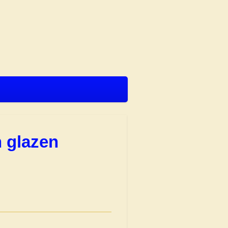
n glazen