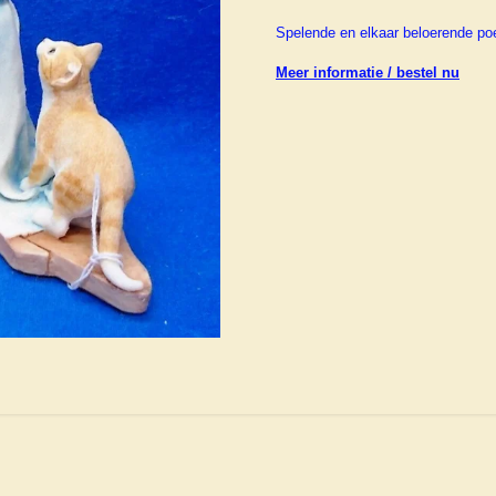
Spelende en elkaar beloerende po
Meer informatie / bestel nu