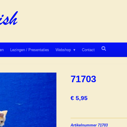
en
Lezingen / Presentaties
Webshop
Contact
71703
€ 5,95
Artikelnummer 71703