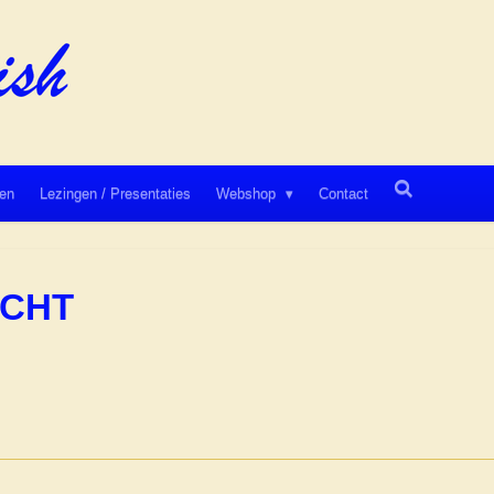
en
Lezingen / Presentaties
Webshop
Contact
OCHT