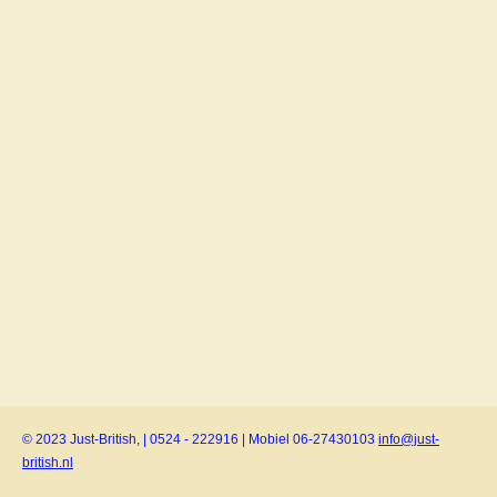
© 2023 Just-British, | 0524 - 222916 | Mobiel 06-27430103
info@just-
british.nl