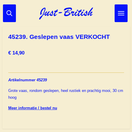
Ga
direct
naar
de
hoofdinhoud
45239. Geslepen vaas VERKOCHT
€ 14,90
Artikelnummer 45239
Grote vaas, rondom geslepen, heel rustiek en prachtig mooi, 30 cm
hoog
Meer informatie / bestel nu