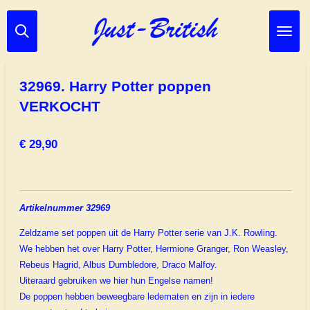
Ga
direct
naar
de
hoofdinhoud
32969. Harry Potter poppen
VERKOCHT
€ 29,90
Artikelnummer 32969
Zeldzame set poppen uit de Harry Potter serie van J.K. Rowling.
We hebben het over
Harry Potter, Hermione Granger, Ron Weasley,
Rebeus Hagrid, Albus Dumbledore, Draco Malfoy.
Uiteraard gebruiken we hier hun Engelse namen!
De poppen hebben beweegbare ledematen en zijn in iedere