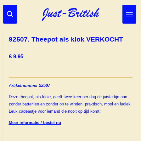
Ga
direct
naar
de
hoofdinhoud
92507. Theepot als klok VERKOCHT
€ 9,95
Artikelnummer 92507
Deze theepot, als klokr, geeft twee keer per dag de juiste tijd aan
zonder batterijen en zonder op te winden, praktisch, mooi en ludiek
Leuk cadeautje voor iemand die nooit op tijd komt!
Meer informatie / bestel nu