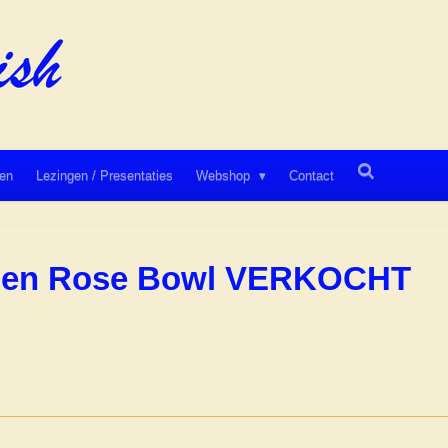
en
Lezingen / Presentaties
Webshop
Contact
allen Rose Bowl VERKOCHT