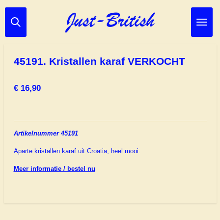
Ga
direct
naar
de
hoofdinhoud
45191. Kristallen karaf VERKOCHT
€ 16,90
Artikelnummer 45191
Aparte kristallen karaf uit Croatia, heel mooi.
Meer informatie / bestel nu