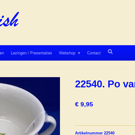
en
Lezingen / Presentaties
Webshop
Contact
22540. Po va
€ 9,95
Artikelnummer 22540