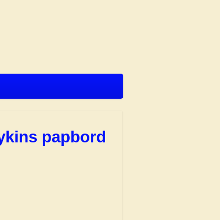
ykins papbord