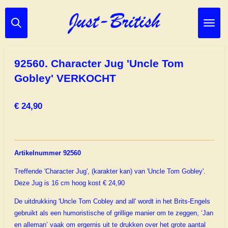
Ga
direct
naar
de
hoofdinhoud
92560. Character Jug 'Uncle Tom
Gobley' VERKOCHT
€ 24,90
Artikelnummer 92560
Treffende 'Character Jug', (karakter kan) van 'Uncle Tom Gobley'.
Deze Jug is 16 cm hoog kost € 24,90
De uitdrukking 'Uncle Tom Cobley and all' wordt in het Brits-Engels
gebruikt als een humoristische of grillige manier om te zeggen, ‘Jan
en alleman’ vaak om ergernis uit te drukken over het grote aantal