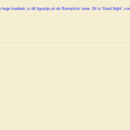
ge kwaliteit, is dit figuurtje uit de 'Bunnykins' serie. Dit is 'Good Night', 