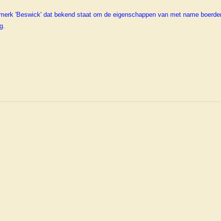
merk 'Beswick' dat bekend staat om de eigenschappen van met name boerderij
g.