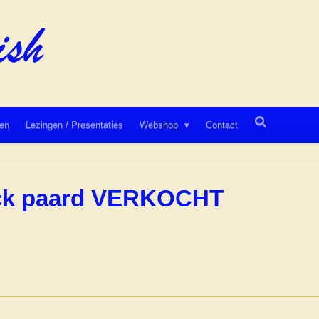
en
Lezingen / Presentaties
Webshop
Contact
ick paard VERKOCHT