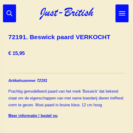
Ga
direct
naar
de
hoofdinhoud
72191. Beswick paard VERKOCHT
€ 15,95
Artikelnummer 72191
Prachtig gemodelleerd paard van het merk 'Beswick' dat bekend
staat om de eigenschappen van met name boerderij dieren treffend
vorm te geven. Mooi paard in bruine kleur, 12 cm hoog.
Meer informatie / bestel nu