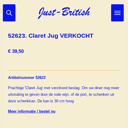
Ga
direct
naar
de
hoofdinhoud
52623. Claret Jug VERKOCHT
€ 39,50
Artikelnummer 52623
Prachtige 'Claret Jug' met verzilverd beslag. Om uw diner nog meer
uitstraling te geven door de rode wijn, of de port, te schenken uit
deze schenkkan. De kan is 30 cm hoog
Meer informatie / bestel nu