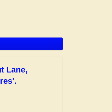
ut Lane,
res'.