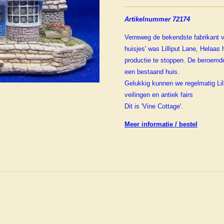
Artikelnummer 72174
Verreweg de bekendste fabrikant
huisjes' was Lilliput Lane, Helaas
productie te stoppen. De beroemd
een bestaand huis.
Gelukkig kunnen we regelmatig Lil
veilingen en antiek fairs
Dit is 'Vine Cottage'.
Meer informatie / bestel