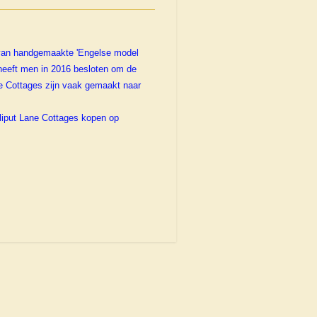
 van handgemaakte 'Engelse model
 heeft men in 2016 besloten om de
e Cottages zijn vaak gemaakt naar
liput Lane Cottages kopen op