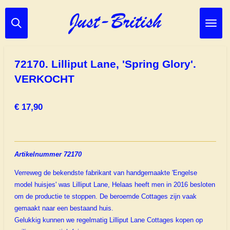
Ga
direct
naar
de
hoofdinhoud
72170. Lilliput Lane, 'Spring Glory'.
VERKOCHT
€ 17,90
Artikelnummer 72170
Verreweg de bekendste fabrikant van handgemaakte 'Engelse
model huisjes' was Lilliput Lane, Helaas heeft men in 2016 besloten
om de productie te stoppen. De beroemde Cottages zijn vaak
gemaakt naar een bestaand huis.
Gelukkig kunnen we regelmatig Lilliput Lane Cottages kopen op