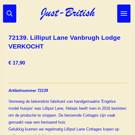
Ga
direct
naar
de
hoofdinhoud
72139. Lilliput Lane Vanbrugh Lodge
VERKOCHT
€ 17,90
Artikelnummer 72139
Verreweg de bekendste fabrikant van handgemaakte 'Engelse
model huisjes' was Lilliput Lane, Helaas heeft men in 2016 besloten
om de productie te stoppen. De beroemde Cottages zijn vaak
gemaakt naar een bestaand huis.
Gelukkig kunnen we regelmatig Lilliput Lane Cottages kopen op