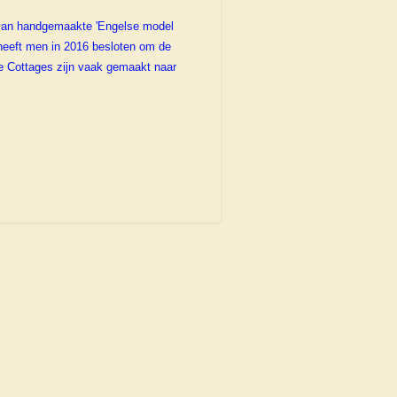
 van handgemaakte 'Engelse model
 heeft men in 2016 besloten om de
e Cottages zijn vaak gemaakt naar