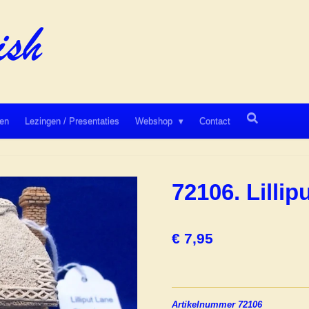
en
Lezingen / Presentaties
Webshop
Contact
72106. Lillip
€ 7,95
Artikelnummer 72106