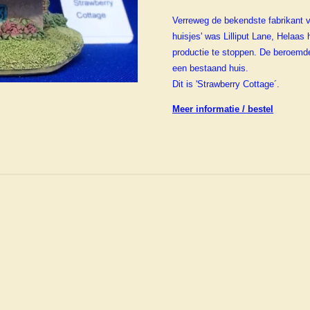
Verreweg de bekendste fabrikant
huisjes' was Lilliput Lane, Helaas
productie te stoppen. De beroemd
een bestaand huis.
Dit is 'Strawberry Cottage´.
Meer informatie / bestel