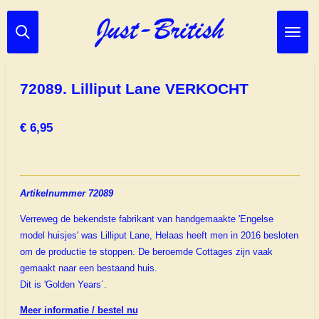
Ga
direct
naar
de
hoofdinhoud
72089. Lilliput Lane VERKOCHT
€ 6,95
Artikelnummer 72089
Verreweg de bekendste fabrikant van handgemaakte 'Engelse
model huisjes' was Lilliput Lane, Helaas heeft men in 2016 besloten
om de productie te stoppen. De beroemde Cottages zijn vaak
gemaakt naar een bestaand huis.
Dit is 'Golden Years´.
Meer informatie / bestel nu