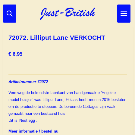
Ga
direct
naar
de
hoofdinhoud
72072. Lilliput Lane VERKOCHT
€ 6,95
Artikelnummer 72072
Verreweg de bekendste fabrikant van handgemaakte 'Engelse
model huisjes' was Lilliput Lane, Helaas heeft men in 2016 besloten
om de productie te stoppen. De beroemde Cottages zijn vaak
gemaakt naar een bestaand huis.
Dit is 'Nest egg´.
Meer informatie / bestel nu