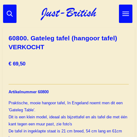
Ga
direct
naar
de
hoofdinhoud
60800. Gateleg tafel (hangoor tafel)
VERKOCHT
€ 69,50
Artikelnummer 60800
Praktische, mooie hangoor tafel, In Engeland noemt men dit een
'Gateleg Table'.
Dit is een klein model, ideaal als bijzettafel en als tafel die met één
kant tegen een muur past, zie foto's
De tafel in ingeklapte staat is 21 cm breed, 54 cm lang en 61cm