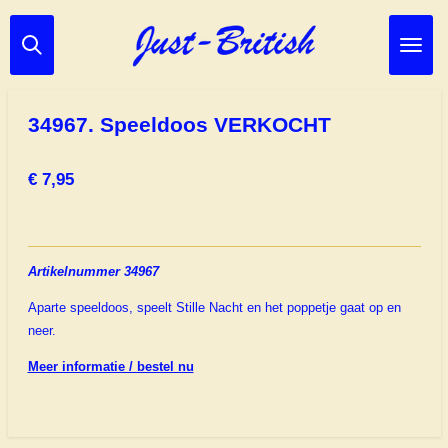
Ga
direct
naar
de
hoofdinhoud
34967. Speeldoos VERKOCHT
€ 7,95
Artikelnummer 34967
Aparte speeldoos, speelt Stille Nacht en het poppetje gaat op en
neer.
Meer informatie / bestel nu