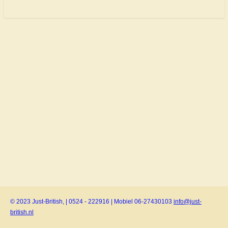
© 2023 Just-British, | 0524 - 222916 | Mobiel 06-27430103
info@just-
british.nl