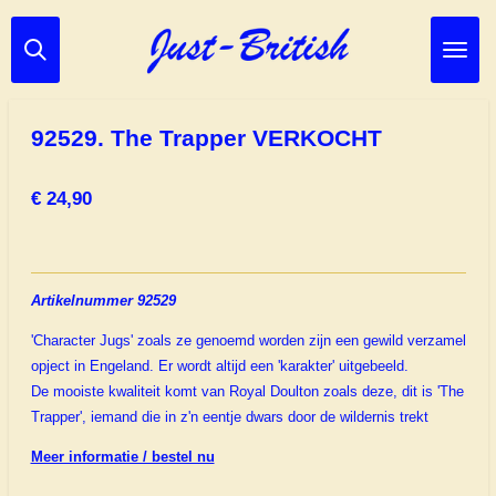
Ga
direct
naar
de
hoofdinhoud
92529. The Trapper VERKOCHT
€ 24,90
Artikelnummer 92529
'Character Jugs' zoals ze genoemd worden zijn een gewild verzamel
opject in Engeland. Er wordt altijd een 'karakter' uitgebeeld.
De mooiste kwaliteit komt van Royal Doulton zoals deze, dit is 'The
Trapper', iemand die in z'n eentje dwars door de wildernis trekt
Meer informatie / bestel nu