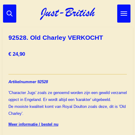
Ga
direct
naar
de
hoofdinhoud
92528. Old Charley VERKOCHT
€ 24,90
Artikelnummer 92528
'Character Jugs' zoals ze genoemd worden zijn een gewild verzamel
opject in Engeland. Er wordt altijd een 'karakter' uitgebeeld.
De mooiste kwaliteit komt van Royal Doulton zoals deze, dit is 'Old
Charley'.
Meer informatie / bestel nu