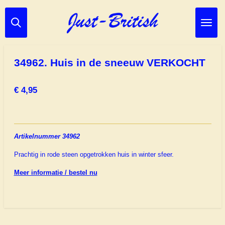
Ga
direct
naar
de
hoofdinhoud
34962. Huis in de sneeuw VERKOCHT
€ 4,95
Artikelnummer 34962
Prachtig in rode steen opgetrokken huis in winter sfeer.
Meer informatie / bestel nu