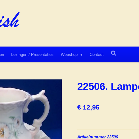
en
Lezingen / Presentaties
Webshop
Contact
22506. Lampe
€ 12,95
Artikelnummer 22506