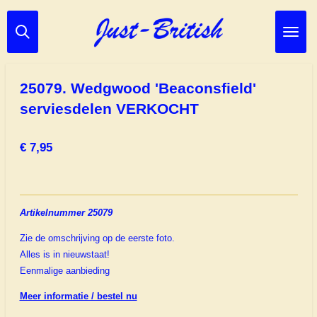
Ga
direct
naar
de
hoofdinhoud
25079. Wedgwood 'Beaconsfield'
serviesdelen VERKOCHT
€ 7,95
Artikelnummer 25079
Zie de omschrijving op de eerste foto.
Alles is in nieuwstaat!
Eenmalige aanbieding
Meer informatie / bestel nu