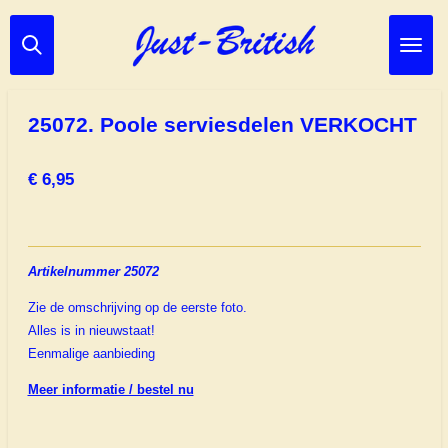
Ga
direct
naar
de
hoofdinhoud
25072. Poole serviesdelen VERKOCHT
€ 6,95
Artikelnummer 25072
Zie de omschrijving op de eerste foto.
Alles is in nieuwstaat!
Eenmalige aanbieding
Meer informatie / bestel nu