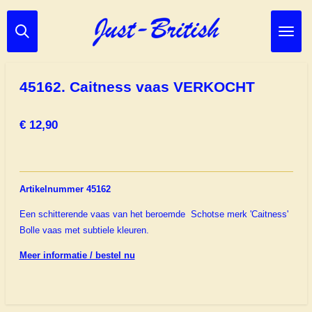
Ga
direct
naar
de
hoofdinhoud
45162. Caitness vaas VERKOCHT
€ 12,90
Artikelnummer 45162
Een schitterende vaas van het beroemde Schotse merk 'Caitness'
Bolle vaas met subtiele kleuren.
Meer informatie / bestel nu