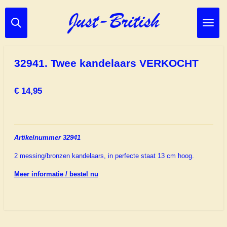
Ga
direct
naar
de
hoofdinhoud
32941. Twee kandelaars VERKOCHT
€ 14,95
Artikelnummer 32941
2 messing/bronzen kandelaars, in perfecte staat 13 cm hoog.
Meer informatie / bestel nu