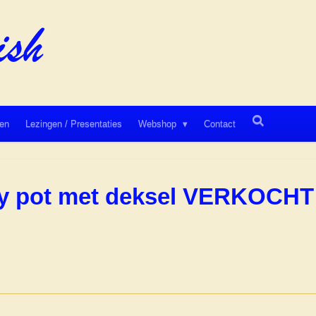
en
Lezingen / Presentaties
Webshop
Contact
ey pot met deksel VERKOCHT