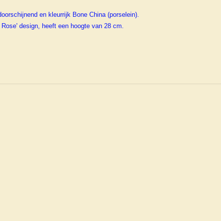
doorschijnend en kleurrijk Bone China (porselein).
m Rose' design, heeft een hoogte van 28 cm.