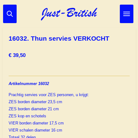
Ga
direct
naar
de
hoofdinhoud
16032. Thun servies VERKOCHT
€ 39,50
Artikelnummer 16032
Prachtig servies voor ZES personen, u krijgt:
ZES borden diameter 23,5 cm
ZES borden diameter 21 cm
ZES kop en schotels
VIER borden diameter 17,5 cm
VIER schalen diameter 16 cm
Totaal 32 delen