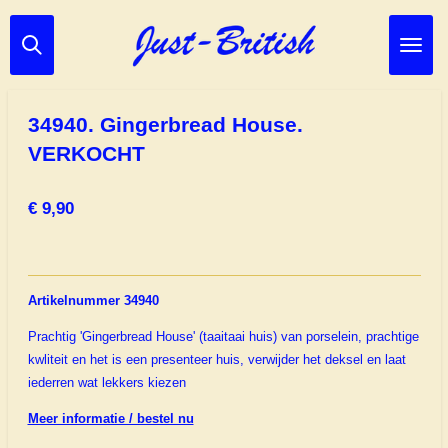
Ga
direct
naar
de
hoofdinhoud
34940. Gingerbread House.
VERKOCHT
€ 9,90
Artikelnummer 34940
Prachtig 'Gingerbread House' (taaitaai huis) van porselein, prachtige
kwliteit en het is een presenteer huis, verwijder het deksel en laat
iederren wat lekkers kiezen
Meer informatie / bestel nu