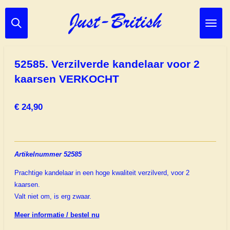
Ga
direct
naar
de
hoofdinhoud
52585. Verzilverde kandelaar voor 2
kaarsen VERKOCHT
€ 24,90
Artikelnummer 52585
Prachtige kandelaar in een hoge kwaliteit verzilverd, voor 2
kaarsen.
Valt niet om, is erg zwaar.
Meer informatie / bestel nu