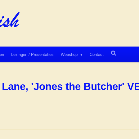
en
Lezingen / Presentaties
Webshop
Contact
ut Lane, 'Jones the Butcher