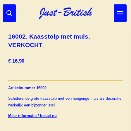
Ga
direct
naar
de
hoofdinhoud
16002. Kaasstolp met muis.
VERKOCHT
€ 16,90
Artikelnummer 16002
Schitterende grote kaasstolp met een hongerige muis als decoratie,
werkelijk een bijzonder iets!
Meer informatie / bestel nu