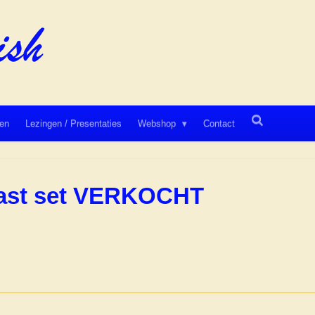
en
Lezingen / Presentaties
Webshop
Contact
fast set VERKOCHT