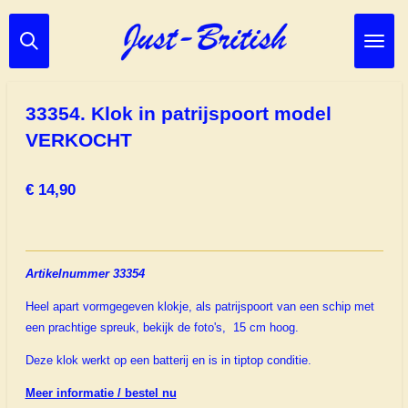
Ga
direct
naar
de
hoofdinhoud
33354. Klok in patrijspoort model
VERKOCHT
€ 14,90
Artikelnummer 33354
Heel apart vormgegeven klokje, als patrijspoort van een schip met
een prachtige spreuk, bekijk de foto's, 15 cm hoog.
Deze klok werkt op een batterij en is in tiptop conditie.
Meer informatie / bestel nu