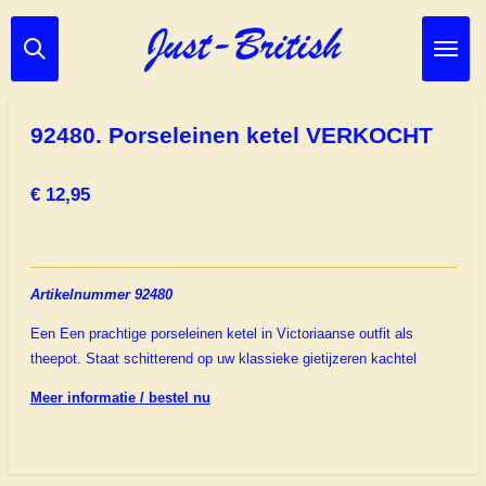
Ga
direct
naar
de
hoofdinhoud
92480. Porseleinen ketel VERKOCHT
€ 12,95
Artikelnummer 92480
Een Een prachtige porseleinen ketel in Victoriaanse outfit als
theepot. Staat schitterend op uw klassieke gietijzeren kachtel
Meer informatie / bestel nu