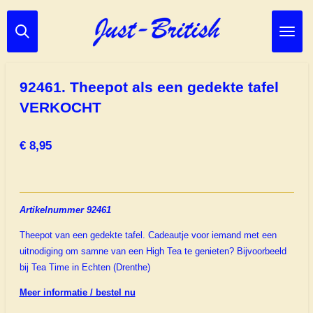
Ga
direct
naar
de
hoofdinhoud
92461. Theepot als een gedekte tafel
VERKOCHT
€ 8,95
Artikelnummer 92461
Theepot van een gedekte tafel. Cadeautje voor iemand met een
uitnodiging om samne van een High Tea te genieten? Bijvoorbeeld
bij Tea Time in Echten (Drenthe)
Meer informatie / bestel nu