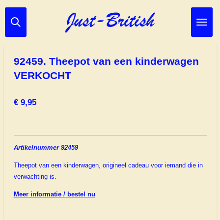
Ga
direct
naar
de
hoofdinhoud
92459. Theepot van een kinderwagen
VERKOCHT
€ 9,95
Artikelnummer 92459
Theepot van een kinderwagen, origineel cadeau voor iemand die in
verwachting is.
Meer informatie / bestel nu